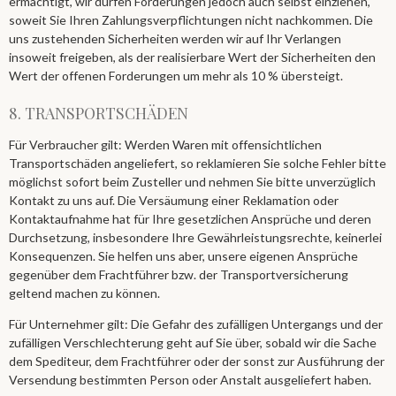
ermächtigt, wir dürfen Forderungen jedoch auch selbst einziehen,
soweit Sie Ihren Zahlungsverpflichtungen nicht nachkommen. Die
uns zustehenden Sicherheiten werden wir auf Ihr Verlangen
insoweit freigeben, als der realisierbare Wert der Sicherheiten den
Wert der offenen Forderungen um mehr als 10 % übersteigt.
8. TRANSPORTSCHÄDEN​​​​​​​
Für Verbraucher gilt: Werden Waren mit offensichtlichen
Transportschäden angeliefert, so reklamieren Sie solche Fehler bitte
möglichst sofort beim Zusteller und nehmen Sie bitte unverzüglich
Kontakt zu uns auf. Die Versäumung einer Reklamation oder
Kontaktaufnahme hat für Ihre gesetzlichen Ansprüche und deren
Durchsetzung, insbesondere Ihre Gewährleistungsrechte, keinerlei
Konsequenzen. Sie helfen uns aber, unsere eigenen Ansprüche
gegenüber dem Frachtführer bzw. der Transportversicherung
geltend machen zu können.
Für Unternehmer gilt: Die Gefahr des zufälligen Untergangs und der
zufälligen Verschlechterung geht auf Sie über, sobald wir die Sache
dem Spediteur, dem Frachtführer oder der sonst zur Ausführung der
Versendung bestimmten Person oder Anstalt ausgeliefert haben.