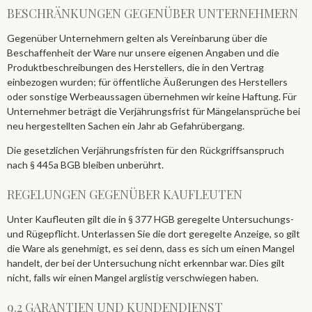
BESCHRÄNKUNGEN GEGENÜBER UNTERNEHMERN
Gegenüber Unternehmern gelten als Vereinbarung über die
Beschaffenheit der Ware nur unsere eigenen Angaben und die
Produktbeschreibungen des Herstellers, die in den Vertrag
einbezogen wurden; für öffentliche Äußerungen des Herstellers
oder sonstige Werbeaussagen übernehmen wir keine Haftung. Für
Unternehmer beträgt die Verjährungsfrist für Mängelansprüche bei
neu hergestellten Sachen ein Jahr ab Gefahrübergang.
Die gesetzlichen Verjährungsfristen für den Rückgriffsanspruch
nach § 445a BGB bleiben unberührt.
REGELUNGEN GEGENÜBER KAUFLEUTEN
Unter Kaufleuten gilt die in § 377 HGB geregelte Untersuchungs-
und Rügepflicht. Unterlassen Sie die dort geregelte Anzeige, so gilt
die Ware als genehmigt, es sei denn, dass es sich um einen Mangel
handelt, der bei der Untersuchung nicht erkennbar war. Dies gilt
nicht, falls wir einen Mangel arglistig verschwiegen haben.
9.2 GARANTIEN UND KUNDENDIENST