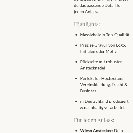
du das passende Detail für
jeden Anlass.
Highlights:
Massivholz in Top-Qualität
Präzise Gravur von Logo,
Initialen oder Motiv
Rückseite mit robuster
Anstecknadel
Perfekt für Hochzeiten,
Vereinskleidung, Tracht &
Business
in Deutschland produziert
& nachhaltig verarbeitet
Für jeden Anlass:
Wiesn Anstecker
: Dein