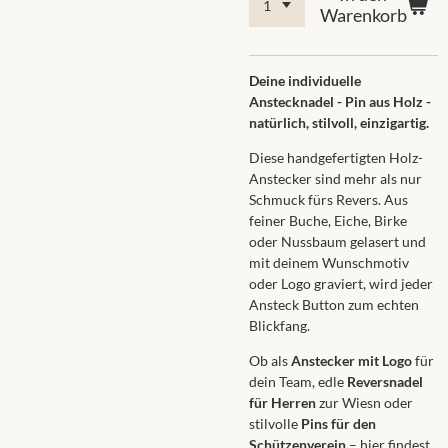
Warenkorb
Deine individuelle
Anstecknadel - Pin aus Holz -
natürlich, stilvoll, einzigartig.
Diese handgefertigten Holz-
Anstecker sind mehr als nur
Schmuck fürs Revers. Aus
feiner Buche, Eiche, Birke
oder Nussbaum gelasert und
mit deinem Wunschmotiv
oder Logo graviert, wird jeder
Ansteck Button zum echten
Blickfang.
Ob als
Anstecker mit Logo
für
dein Team, edle
Reversnadel
für Herren
zur Wiesn oder
stilvolle
Pins für den
Schützenverein
– hier findest