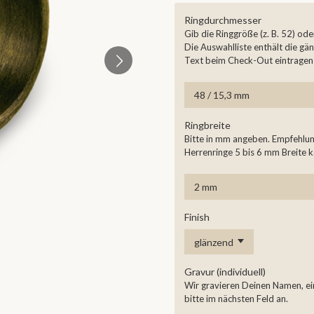
Ringdurchmesser
Gib die Ringgröße (z. B. 52) od
Die Auswahlliste enthält die gä
Text beim Check-Out eintragen o
Ringbreite
Bitte in mm angeben. Empfehlun
Herrenringe 5 bis 6 mm Breite 
Finish
Gravur (individuell)
Wir gravieren Deinen Namen, e
bitte im nächsten Feld an.