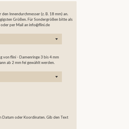
er den Innendurchmesser (z. B. 18 mm) an.
ngigsten Größen. Für Sondergrößen bitte als
der per Mail an info@flini.de
g von flini - Damenringe 3 bis 4 mm
kann ab 2 mm fei gewählt werden.
in Datum oder Koordinaten. Gib den Text