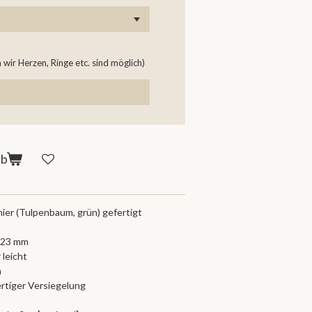
wir Herzen, Ringe etc. sind möglich)
rb
ier (Tulpenbaum, grün) gefertigt
-23 mm
 leicht
h
ertiger Versiegelung