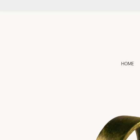
Zum
Hauptinhalt
springen
HOME